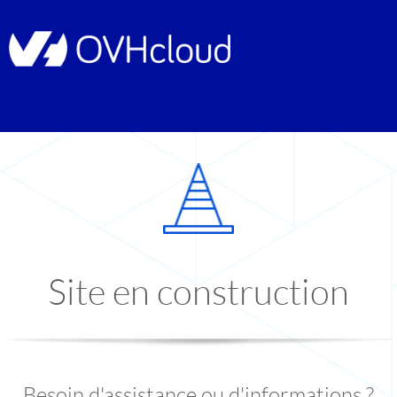
Site en construction
Besoin d'assistance ou d'informations ?